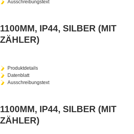
Ausschreibungstext
ART-NR. MDH1106207
1100MM, IP44, SILBER (MIT
ZÄHLER)
Produktdetails
Datenblatt
Ausschreibungstext
ART-NR. MDH1506208
1100MM, IP44, SILBER (MIT
ZÄHLER)