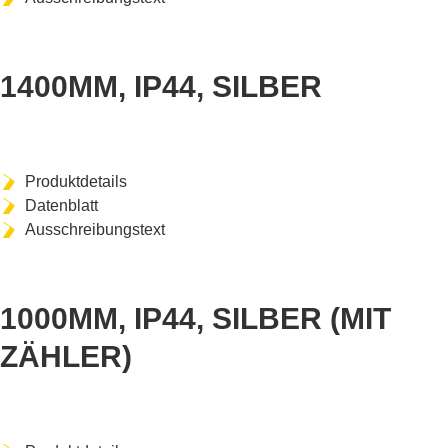
ART-NR. MDH1406102
1400MM, IP44, SILBER
Produktdetails
Datenblatt
Ausschreibungstext
ART-NR. MDH1006103
1000MM, IP44, SILBER (MIT
ZÄHLER)