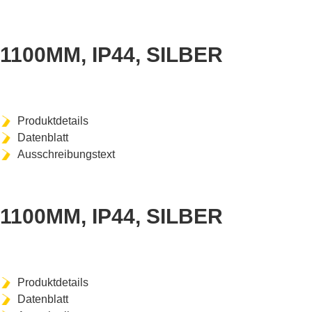
ART-NR. MDH1106205
1100MM, IP44, SILBER
Produktdetails
Datenblatt
Ausschreibungstext
ART-NR. MDH1506206
1100MM, IP44, SILBER
Produktdetails
Datenblatt