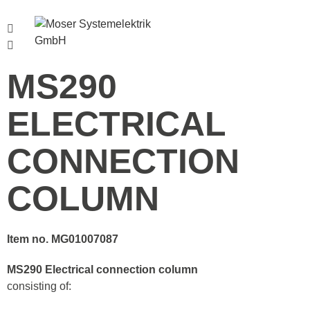
Menu
MS290
ELECTRICAL
CONNECTION
COLUMN
Item no. MG01007087
MS290 Electrical connection column
consisting of: