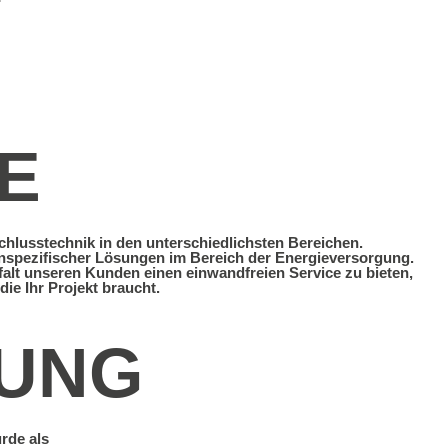
“
E
hlusstechnik in den unterschiedlichsten Bereichen.
spezifischer Lösungen im Bereich der Energieversorgung.
gfalt unseren Kunden einen einwandfreien Service zu bieten,
ie Ihr Projekt braucht.
RUNG
de als