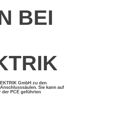
 BEI
KTRIK
ELEKTRIK GmbH zu den
Anschlusssäulen. Sie kann auf
r der PCE geführten