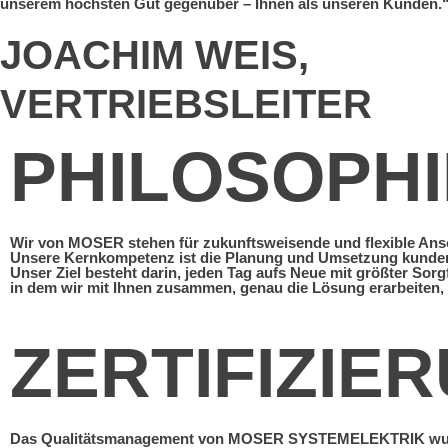
unserem höchsten Gut gegenüber – Ihnen als unseren Kunden.
JOACHIM WEIS,
VERTRIEBSLEITER
PHILOSOPHI
Wir von MOSER stehen für zukunftsweisende und flexible Ansc
Unsere Kernkompetenz ist die Planung und Umsetzung kunden
Unser Ziel besteht darin, jeden Tag aufs Neue mit größter Sor
in dem wir mit Ihnen zusammen, genau die Lösung erarbeiten, d
ZERTIFIZIE
Das Qualitätsmanagement von MOSER SYSTEMELEKTRIK wur