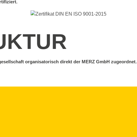
fiziert.
UKTUR
sellschaft organisatorisch direkt der MERZ GmbH zugeordnet.