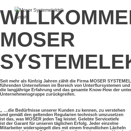
WILLKOMMEN
MOSER
SYSTEMELE
Seit mehr als fünfzig Jahren zählt die Firma MOSER SYSTEM
führenden Unternehmen im Bereich von Unterflursystemen und 
die langjährige Erfahrung und das gesamte Know-How der unte
Unternehmensgruppe zurückgreifen.
„ …die Bedürfnisse unserer Kunden zu kennen, zu verstehen
und gemäß den geltenden Regularien technisch umzusetzen
ist das, was MOSER jeden Tag leistet. Gelebte Servicetiefe
ist der Garant für unseren täglichen Erfolg. Jeder einzelne
Mitarbeiter widerspiegelt dies mit einem freundlichen Lächeln