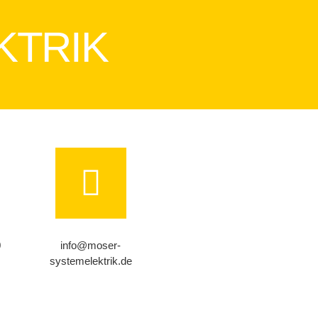
KTRIK
0
info@moser-
systemelektrik.de