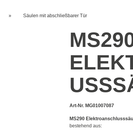
»
Säulen mit abschließbarer Tür
MS29
ELEK
USSS
Art-Nr. MG01007087
MS290 Elektroanschlusssäu
bestehend aus: