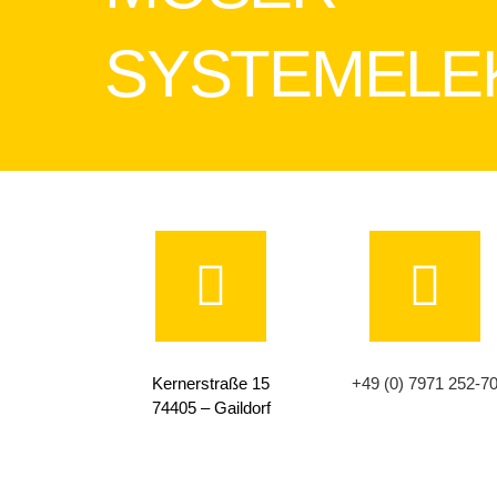
SYSTEMELE
Kernerstraße 15
+49 (0) 7971 252-7
74405 – Gaildorf