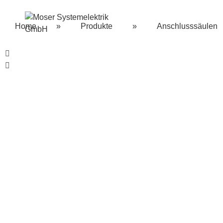
Home
»
Produkte
»
Anschlusssäulen