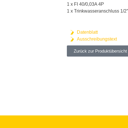
1 x FI 40/0,03A 4P
1 x Trinkwasseranschluss 1/2
Datenblatt
Ausschreibungstext
Zurück zur Produktübersicht