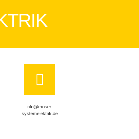
KTRIK
0
info@moser-
systemelektrik.de