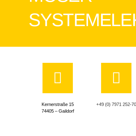
SYSTEMELE
Kernerstraße 15
+49 (0) 7971 252-7
74405 – Gaildorf