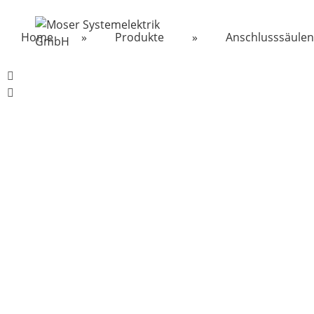
Home
»
Produkte
»
Anschlusssäulen