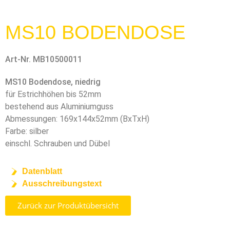
MS10 BODENDOSE
Art-Nr. MB10500011
MS10 Bodendose, niedrig
für Estrichhöhen bis 52mm
bestehend aus Aluminiumguss
Abmessungen: 169x144x52mm (BxTxH)
Farbe: silber
einschl. Schrauben und Dübel
Datenblatt
Ausschreibungstext
Zurück zur Produktübersicht