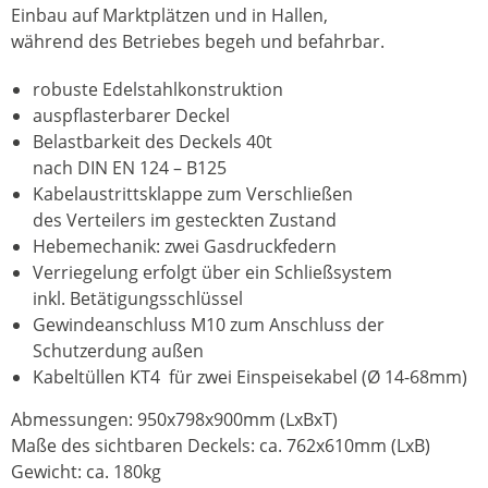
Einbau auf Marktplätzen und in Hallen,
während des Betriebes begeh und befahrbar.
robuste Edelstahlkonstruktion
auspflasterbarer Deckel
Belastbarkeit des Deckels 40t
nach DIN EN 124 – B125
Kabelaustrittsklappe zum Verschließen
des Verteilers im gesteckten Zustand
Hebemechanik: zwei Gasdruckfedern
Verriegelung erfolgt über ein Schließsystem
inkl. Betätigungsschlüssel
Gewindeanschluss M10 zum Anschluss der
Schutzerdung außen
Kabeltüllen KT4 für zwei Einspeisekabel (Ø 14-68mm)
Abmessungen: 950x798x900mm (LxBxT)
Maße des sichtbaren Deckels: ca. 762x610mm (LxB)
Gewicht: ca. 180kg