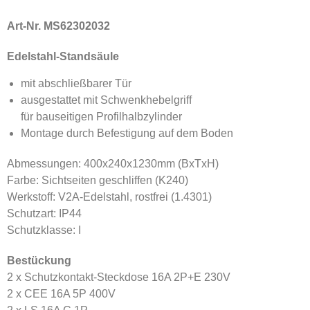
Art-Nr. MS62302032
Edelstahl-Standsäule
mit abschließbarer Tür
ausgestattet mit Schwenkhebelgriff
für bauseitigen Profilhalbzylinder
Montage durch Befestigung auf dem Boden
Abmessungen: 400x240x1230mm (BxTxH)
Farbe: Sichtseiten geschliffen (K240)
Werkstoff: V2A-Edelstahl, rostfrei (1.4301)
Schutzart: IP44
Schutzklasse: I
Bestückung
2 x Schutzkontakt-Steckdose 16A 2P+E 230V
2 x CEE 16A 5P 400V