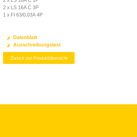
2 x LS 16A C 1P
2 x LS 16A C 3P
1 x FI 63/0,03A 4P
Datenblatt
Ausschreibungstext
Zurück zur Produktübersicht