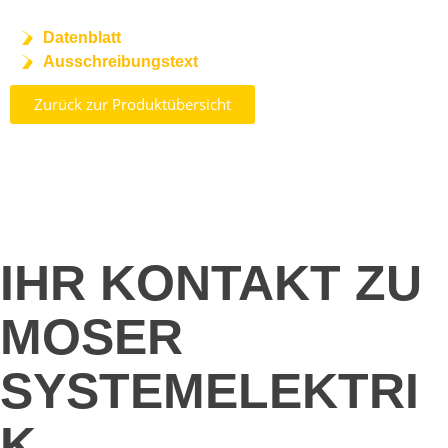
Datenblatt
Ausschreibungstext
Zurück zur Produktübersicht
IHR KONTAKT ZU
MOSER
SYSTEMELEKTRI
K