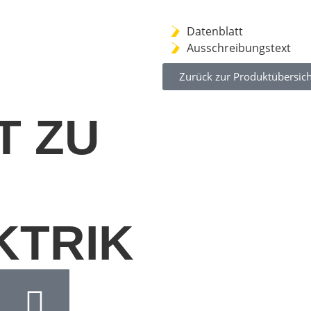
Datenblatt
Ausschreibungstext
Zurück zur Produktübersich
T ZU
KTRIK