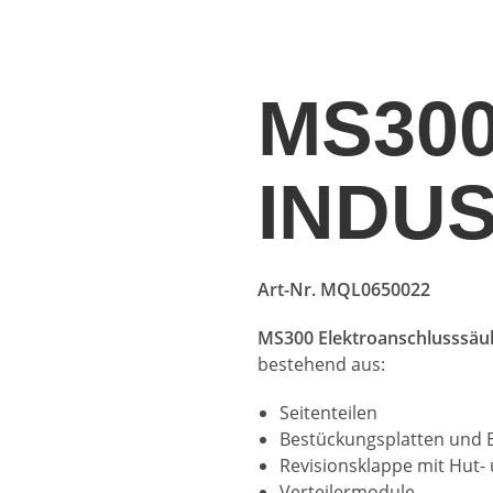
MS30
INDU
Art-Nr. MQL0650022
MS300 Elektroanschlusssäu
bestehend aus:
Seitenteilen
Bestückungsplatten und B
Revisionsklappe mit Hut-
Verteilermodule