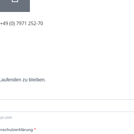
+49 (0) 7971 252-70
Laufenden zu bleiben.
xyz.com.
enschutzerklärung.