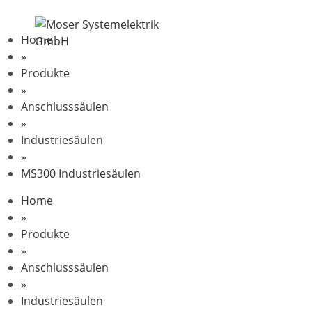
Home
»
Produkte
»
Anschlusssäulen
»
Industriesäulen
»
MS300 Industriesäulen
Home
»
Produkte
»
Anschlusssäulen
»
Industriesäulen