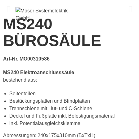
Menü
MS240
BÜROSÄULE
Art-Nr. MO00310586
MS240 Elektroanschlusssäule
bestehend aus:
Seitenteilen
Bestückungsplatten und Blindplatten
Trennschiene mit Hut- und C-Schiene
Deckel und Fußplatte inkl. Befestigungsmaterial
inkl. Potentialausgleichsklemme
Abmessungen: 240x175x310mm (BxTxH)