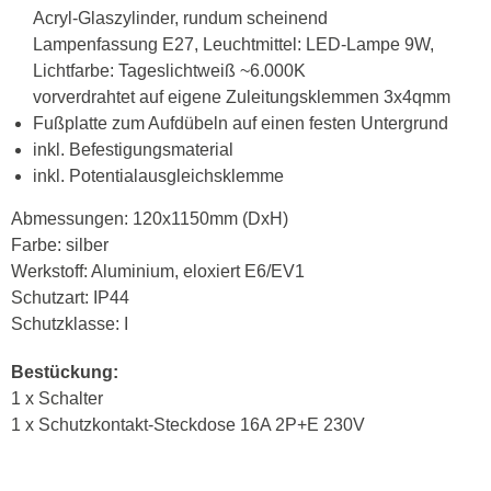
Acryl-Glaszylinder, rundum scheinend
Lampenfassung E27, Leuchtmittel: LED-Lampe 9W,
Lichtfarbe: Tageslichtweiß ~6.000K
vorverdrahtet auf eigene Zuleitungsklemmen 3x4qmm
Fußplatte zum Aufdübeln auf einen festen Untergrund
inkl. Befestigungsmaterial
inkl. Potentialausgleichsklemme
Abmessungen: 120x1150mm (DxH)
Farbe: silber
Werkstoff: Aluminium, eloxiert E6/EV1
Schutzart: IP44
Schutzklasse: I
Bestückung:
1 x Schalter
1 x Schutzkontakt-Steckdose 16A 2P+E 230V