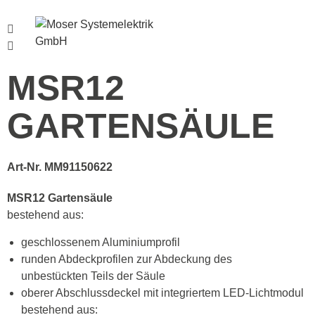
Menü
MSR12
GARTENSÄULE
Art-Nr. MM91150622
MSR12 Gartensäule
bestehend aus:
geschlossenem Aluminiumprofil
runden Abdeckprofilen zur Abdeckung des
unbestückten Teils der Säule
oberer Abschlussdeckel mit integriertem LED-Lichtmodul
bestehend aus: