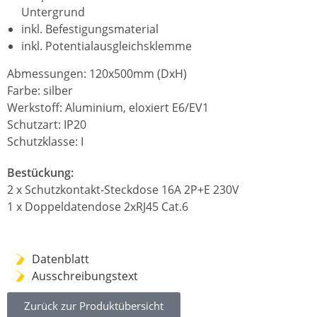
Untergrund
inkl. Befestigungsmaterial
inkl. Potentialausgleichsklemme
Abmessungen: 120x500mm (DxH)
Farbe: silber
Werkstoff: Aluminium, eloxiert E6/EV1
Schutzart: IP20
Schutzklasse: I
Bestückung:
2 x Schutzkontakt-Steckdose 16A 2P+E 230V
1 x Doppeldatendose 2xRJ45 Cat.6
Datenblatt
Ausschreibungstext
Zurück zur Produktübersicht