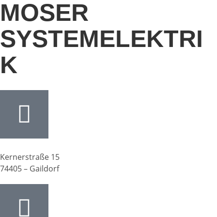
MOSER
SYSTEMELEKTRI
K
Kernerstraße 15
74405 – Gaildorf