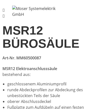
Menü
MSR12
BÜROSÄULE
Art-Nr. MM60500087
MSR12 Elektroanschlusssäule
bestehend aus:
geschlossenem Aluminiumprofil
runde Abdeckprofilen zur Abdeckung des
unbestückten Teils der Säule
oberer Abschlussdeckel
Fußplatte zum Aufdübeln auf einen festen