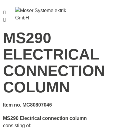
Menu
MS290
ELECTRICAL
CONNECTION
COLUMN
Item no. MG80807046
MS290 Electrical connection column
consisting of: