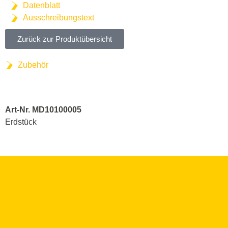
Datenblatt
Ausschreibungstext
Zurück zur Produktübersicht
Zubehör
Art-Nr. MD10100005
Erdstück