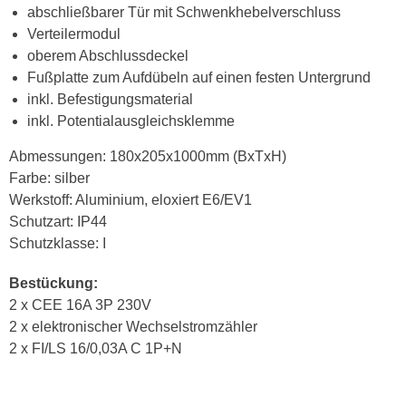
abschließbarer Tür mit Schwenkhebelverschluss
Verteilermodul
oberem Abschlussdeckel
Fußplatte zum Aufdübeln auf einen festen Untergrund
inkl. Befestigungsmaterial
inkl. Potentialausgleichsklemme
Abmessungen: 180x205x1000mm (BxTxH)
Farbe: silber
Werkstoff: Aluminium, eloxiert E6/EV1
Schutzart: IP44
Schutzklasse: I
Bestückung:
2 x CEE 16A 3P 230V
2 x elektronischer Wechselstromzähler
2 x FI/LS 16/0,03A C 1P+N