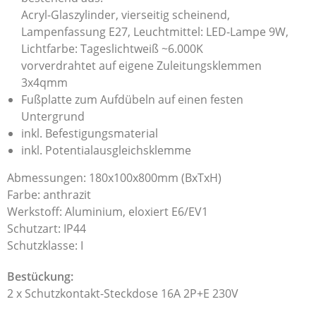
Acryl-Glaszylinder, vierseitig scheinend,
Lampenfassung E27, Leuchtmittel: LED-Lampe 9W,
Lichtfarbe: Tageslichtweiß ~6.000K
vorverdrahtet auf eigene Zuleitungsklemmen
3x4qmm
Fußplatte zum Aufdübeln auf einen festen
Untergrund
inkl. Befestigungsmaterial
inkl. Potentialausgleichsklemme
Abmessungen: 180x100x800mm (BxTxH)
Farbe: anthrazit
Werkstoff: Aluminium, eloxiert E6/EV1
Schutzart: IP44
Schutzklasse: I
Bestückung:
2 x Schutzkontakt-Steckdose 16A 2P+E 230V