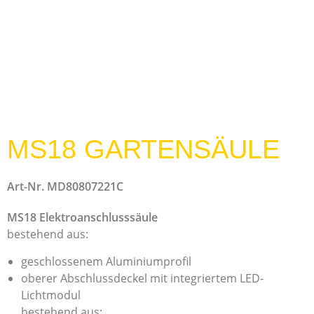
MS18 GARTENSÄULE
Art-Nr. MD80807221C
MS18 Elektroanschlusssäule
bestehend aus:
geschlossenem Aluminiumprofil
oberer Abschlussdeckel mit integriertem LED-
Lichtmodul
bestehend aus: