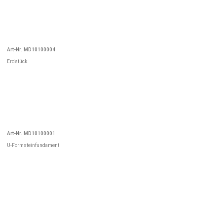
Art-Nr. MD10100004
Erdstück
Art-Nr. MD10100001
U-Formsteinfundament