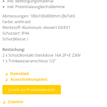
inkl. Befestigungsmaterial
inkl. Potentialausgleichsklemme
Abmessungen: 180x100x800mm (BxTxH)
Farbe: anthrazit
Werkstoff: Aluminium, eloxiert E6/EV1
Schutzart: IP44
Schutzklasse: I
Bestückung:
2 x Schutzkontakt-Steckdose 16A 2P+E 230V
1 x Trinkwasseranschluss 1/2″
Datenblatt
Ausschreibungstext
Zurück zur Produktübersicht
Zubehör