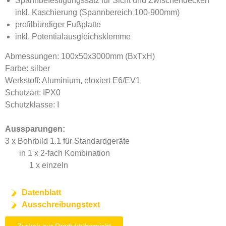
Spannbefestigungssatz für Sicht und Zwischendecken
inkl. Kaschierung (Spannbereich 100-900mm)
profilbündiger Fußplatte
inkl. Potentialausgleichsklemme
Abmessungen: 100x50x3000mm (BxTxH)
Farbe: silber
Werkstoff: Aluminium, eloxiert E6/EV1
Schutzart: IPX0
Schutzklasse: I
Aussparungen:
3 x Bohrbild 1.1 für Standardgeräte
in 1 x 2-fach Kombination
1 x einzeln
Datenblatt
Ausschreibungstext