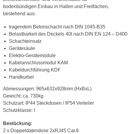
bodenbündigen Einbau in Hallen und Freiflächen,
bestehend aus:
tragendem Betonschacht nach DIN 1045-B35
Belastbarkeit des Deckels 40t nach DIN EN 124 – D400
Schachteinsatz
Gerätesäule
Elektro-Gerätemodule
Kabelanschlussmodul KAM
Kabeldurchführung KDF
Handkurbel
Abmessungen: 965x632x928mm (HxBxL)
Gewicht: ca. 730kg
Schutzart: IP44 Steckdosen / IP54 Verteiler
Schutzklasse: I
Bestückung:
2 x Doppeldatendose 2xRJ45 Cat.6