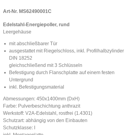
Art-Nr. MS62490001C
Edelstahl-Energiepoller, rund
Leergehäuse
mit abschließbarer Tür
ausgestattet mit Riegelschloss, inkl. Profilhalbzylinder
DIN 18252
gleichschließend mit 3 Schlüsseln
Befestigung durch Flanschplatte auf einem festen
Untergrund
inkl. Befestigungsmaterial
Abmessungen: 450x1400mm (DxH)
Farbe: Pulverbeschichtung anthrazit
Werkstoff: V2A-Edelstahl, rostfrei (1.4301)
Schutzart: abhängig von den Einbauten
Schutzklasse: I
inkl. Montageplatte