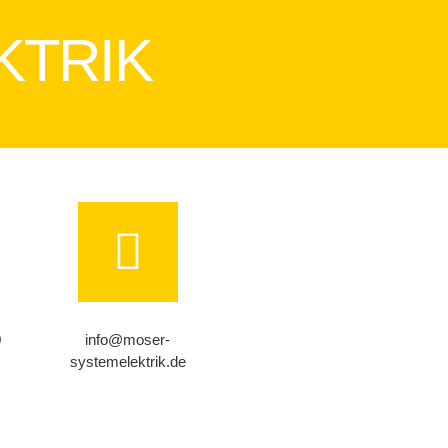
KTRIK
0
info@moser-
systemelektrik.de