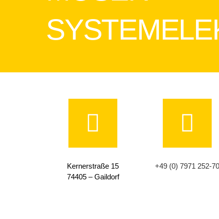
SYSTEMELE
Kernerstraße 15
+49 (0) 7971 252-7
74405 – Gaildorf