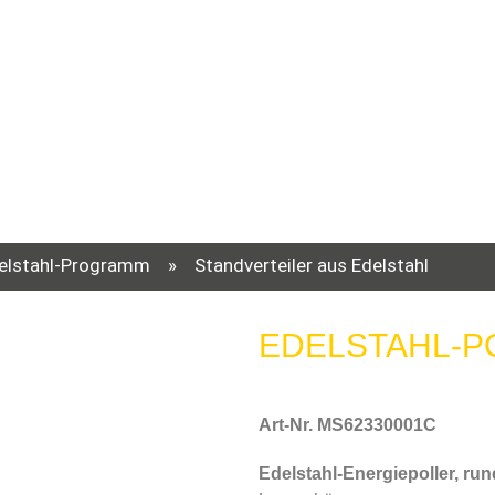
elstahl-Programm
»
Standverteiler aus Edelstahl
EDELSTAHL-P
Art-Nr. MS62330001C
Edelstahl-Energiepoller, run