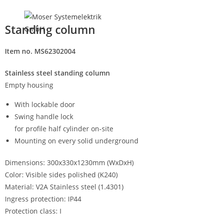
Menu
Standing column
Item no. MS62302004
Stainless steel standing column
Empty housing
With lockable door
Swing handle lock
for profile half cylinder on-site
Mounting on every solid underground
Dimensions: 300x330x1230mm (WxDxH)
Color: Visible sides polished (K240)
Material: V2A Stainless steel (1.4301)
Ingress protection: IP44
Protection class: I