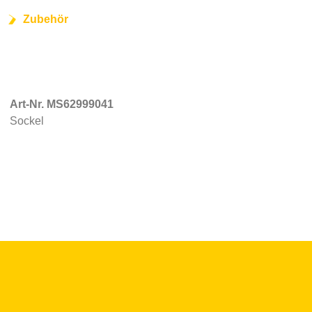
Zubehör
Art-Nr. MS62999041
Sockel