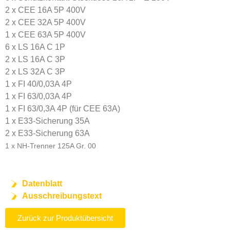
2 x CEE 16A 5P 400V
2 x CEE 32A 5P 400V
1 x CEE 63A 5P 400V
6 x LS 16A C 1P
2 x LS 16A C 3P
2 x LS 32A C 3P
1 x FI 40/0,03A 4P
1 x FI 63/0,03A 4P
1 x FI 63/0,3A 4P (für CEE 63A)
1 x E33-Sicherung 35A
2 x E33-Sicherung 63A
1 x NH-Trenner 125A Gr. 00
Datenblatt
Ausschreibungstext
Zurück zur Produktübersicht