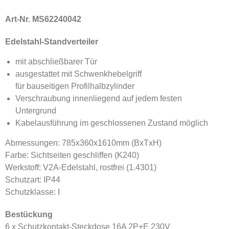
Art-Nr. MS62240042
Edelstahl-Standverteiler
mit abschließbarer Tür
ausgestattet mit Schwenkhebelgriff
für bauseitigen Profilhalbzylinder
Verschraubung innenliegend auf jedem festen
Untergrund
Kabelausführung im geschlossenen Zustand möglich
Abmessungen: 785x360x1610mm (BxTxH)
Farbe: Sichtseiten geschliffen (K240)
Werkstoff: V2A-Edelstahl, rostfrei (1.4301)
Schutzart: IP44
Schutzklasse: I
Bestückung
6 x Schutzkontakt-Steckdose 16A 2P+E 230V