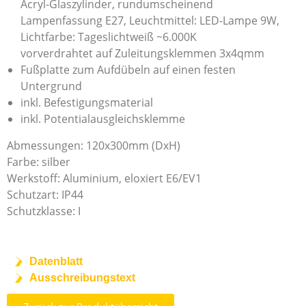
Acryl-Glaszylinder, rundumscheinend
Lampenfassung E27, Leuchtmittel: LED-Lampe 9W,
Lichtfarbe: Tageslichtweiß ~6.000K
vorverdrahtet auf Zuleitungsklemmen 3x4qmm
Fußplatte zum Aufdübeln auf einen festen
Untergrund
inkl. Befestigungsmaterial
inkl. Potentialausgleichsklemme
Abmessungen: 120x300mm (DxH)
Farbe: silber
Werkstoff: Aluminium, eloxiert E6/EV1
Schutzart: IP44
Schutzklasse: I
Datenblatt
Ausschreibungstext