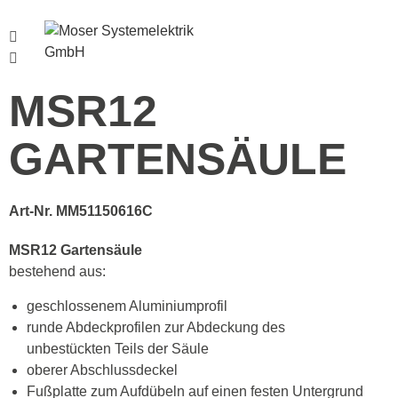
Menü
MSR12
GARTENSÄULE
Art-Nr. MM51150616C
MSR12 Gartensäule
bestehend aus:
geschlossenem Aluminiumprofil
runde Abdeckprofilen zur Abdeckung des
unbestückten Teils der Säule
oberer Abschlussdeckel
Fußplatte zum Aufdübeln auf einen festen Untergrund