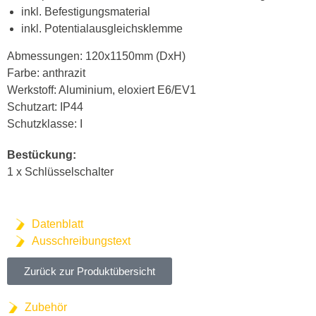
inkl. Befestigungsmaterial
inkl. Potentialausgleichsklemme
Abmessungen: 120x1150mm (DxH)
Farbe: anthrazit
Werkstoff: Aluminium, eloxiert E6/EV1
Schutzart: IP44
Schutzklasse: I
Bestückung:
1 x Schlüsselschalter
Datenblatt
Ausschreibungstext
Zurück zur Produktübersicht
Zubehör