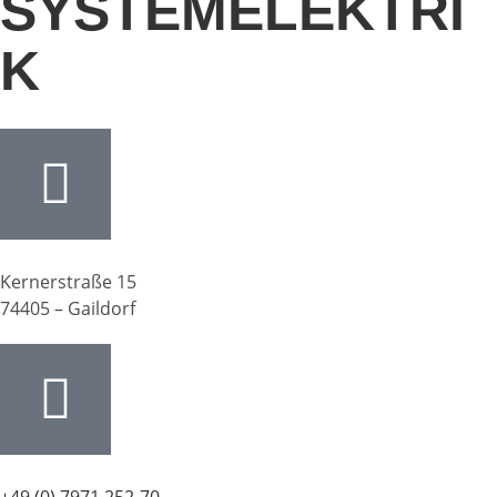
SYSTEMELEKTRI
K
Kernerstraße 15
74405 – Gaildorf