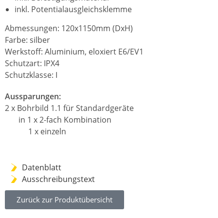
inkl. Potentialausgleichsklemme
Abmessungen: 120x1150mm (DxH)
Farbe: silber
Werkstoff: Aluminium, eloxiert E6/EV1
Schutzart: IPX4
Schutzklasse: I
Aussparungen:
2 x Bohrbild 1.1 für Standardgeräte
in 1 x 2-fach Kombination
1 x einzeln
Datenblatt
Ausschreibungstext
Zurück zur Produktübersicht