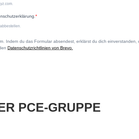
xyz.com.
enschutzerklärung.
abbestellen.
rm. Indem du das Formular absendest, erklärst du dich einverstanden,
 den
Datenschutzrichtlinien von Brevo.
ER PCE-GRUPPE