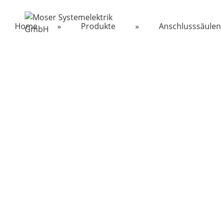
Home
»
Produkte
»
Anschlusssäulen