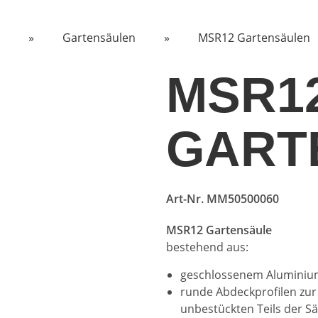
»
Gartensäulen
»
MSR12 Gartensäulen
MSR1
GART
Art-Nr. MM50500060
MSR12 Gartensäule
bestehend aus:
geschlossenem Aluminium
runde Abdeckprofilen zu
unbestückten Teils der Sä