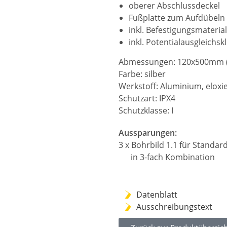
oberer Abschlussdeckel
Fußplatte zum Aufdübeln 
inkl. Befestigungsmaterial
inkl. Potentialausgleich
Abmessungen: 120x500mm 
Farbe: silber
Werkstoff: Aluminium, eloxi
Schutzart: IPX4
Schutzklasse: I
Aussparungen:
3 x Bohrbild 1.1 für Standa
in 3-fach Kombination
Datenblatt
Ausschreibungstext