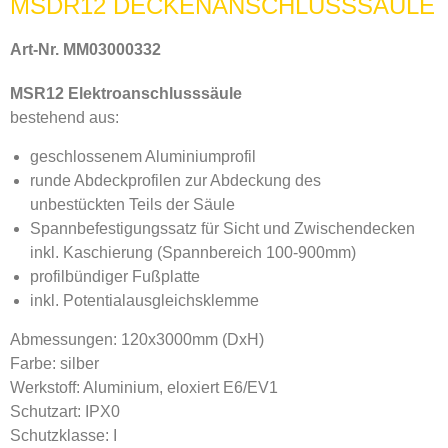
MSDR12 DECKENANSCHLUSSSÄULE
Art-Nr. MM03000332
MSR12 Elektroanschlusssäule
bestehend aus:
geschlossenem Aluminiumprofil
runde Abdeckprofilen zur Abdeckung des
unbestückten Teils der Säule
Spannbefestigungssatz für Sicht und Zwischendecken
inkl. Kaschierung (Spannbereich 100-900mm)
profilbündiger Fußplatte
inkl. Potentialausgleichsklemme
Abmessungen: 120x3000mm (DxH)
Farbe: silber
Werkstoff: Aluminium, eloxiert E6/EV1
Schutzart: IPX0
Schutzklasse: I