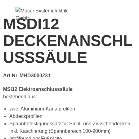
Menü
MSDI12
DECKENANSCHL
USSSÄULE
Art-Nr. MHD3000231
MSI12 Elektroanschlusssäule
bestehend aus:
zwei Aluminium-Kanalprofilen
Abdeckprofilen
Spannbefestigungssatz für Sicht- und Zwischendecken
inkl. Kaschierung (Spannbereich 100-900mm)
profilbündiger Fußplatte