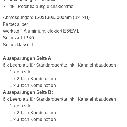
inkl. Potentialausgleichsklemme
Abmessungen: 120x130x3000mm (BxTxH)
Farbe: silber
Werkstoff: Aluminium, eloxiert E6/EV1
Schutzart: IPX0
Schutzklasse: I
Aussparungen Seite A:
6 x Leerplatz für Standardgeräte inkl. Kanaleinbaudosen
1 x einzeln
1 x 2-fach Kombination
1 x 3-fach Kombination
Aussparungen Seite B:
6 x Leerplatz für Standardgeräte inkl. Kanaleinbaudosen
1 x einzeln
1 x 2-fach Kombination
1 x 3-fach Kombination