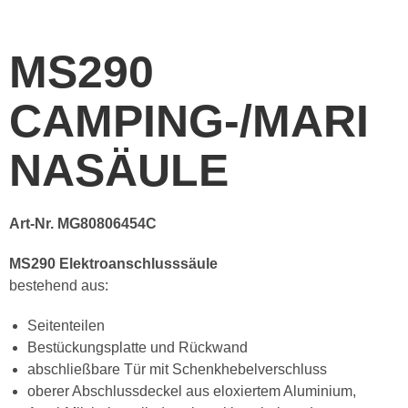
MS290
CAMPING-/MARI
NASÄULE
Art-Nr. MG80806454C
MS290 Elektroanschlusssäule
bestehend aus:
Seitenteilen
Bestückungsplatte und Rückwand
abschließbare Tür mit Schenkhebelverschluss
oberer Abschlussdeckel aus eloxiertem Aluminium,