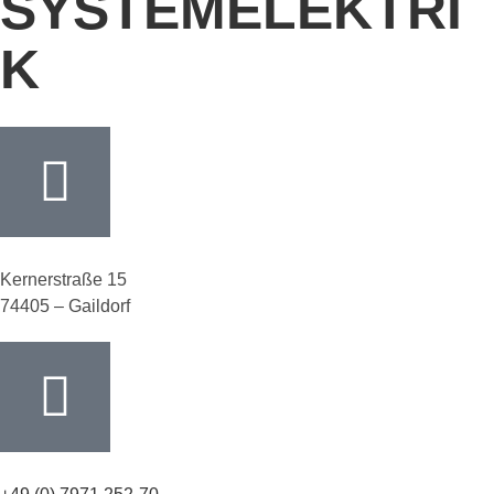
SYSTEMELEKTRI
K
Kernerstraße 15
74405 – Gaildorf