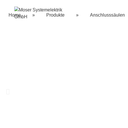
Home
»
Produkte
»
Anschlusssäulen