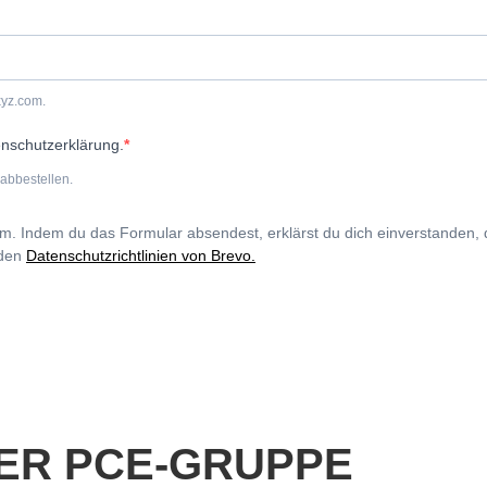
xyz.com.
enschutzerklärung.
abbestellen.
rm. Indem du das Formular absendest, erklärst du dich einverstanden,
 den
Datenschutzrichtlinien von Brevo.
ER PCE-GRUPPE