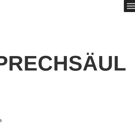
PRECHSÄUL
e