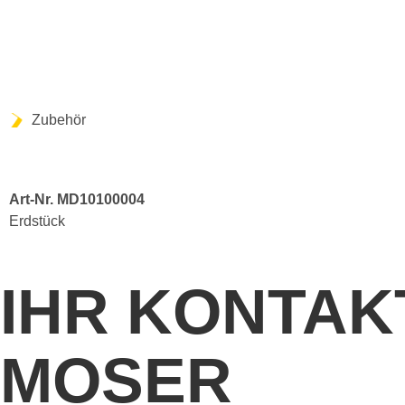
Zubehör
Art-Nr. MD10100004
Erdstück
IHR KONTAK
MOSER