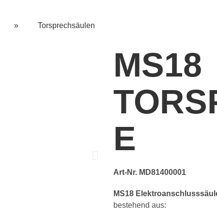
»
Torsprechsäulen
MS18
TORS
E
Art-Nr. MD81400001
MS18 Elektroanschlusssäul
bestehend aus: