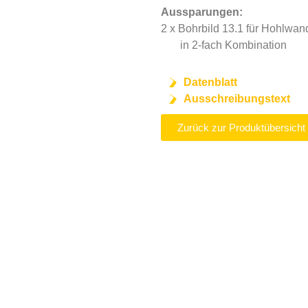
Aussparungen:
2 x Bohrbild 13.1 für Hohlwa
in 2-fach Kombination
Datenblatt
Ausschreibungstext
Zurück zur Produktübersicht