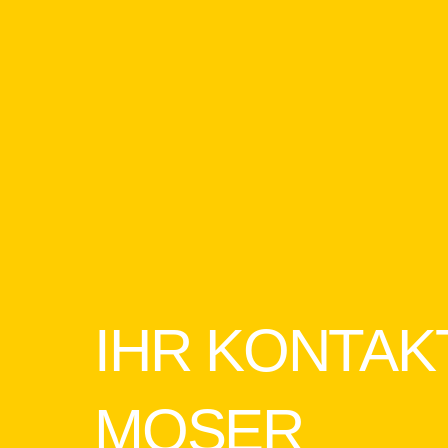
IHR KONTAK
MOSER