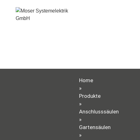
Home
»
Produkte
»
Anschlusssäulen
»
Gartensäulen
»