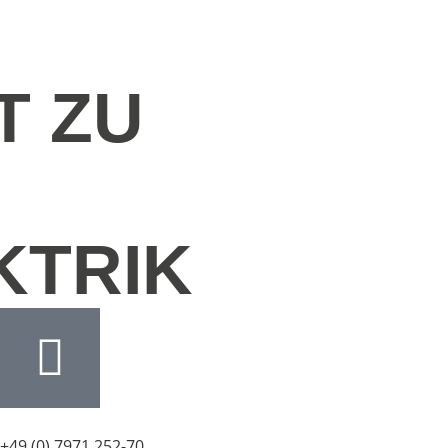
T ZU
KTRIK
+49 (0) 7971 252-70