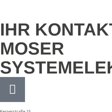
IHR KONTAK
MOSER
SYSTEMELE
Kernerstraße 15