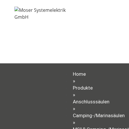
Home
»
Produkte
»
Anschlusssäulen
»
Camping-/Marinasäulen
»