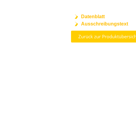
Datenblatt
Ausschreibungstext
Zurück zur Produktübersich