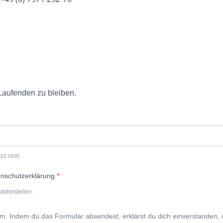
Laufenden zu bleiben.
xyz.com.
enschutzerklärung.
abbestellen.
rm. Indem du das Formular absendest, erklärst du dich einverstanden,