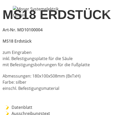
MS18 ERDSTÜCK
Menü
Art-Nr. MD10100004
MS18 Erdstück
zum Eingraben
inkl. Befestigungsplatte für die Säule
mit Befestigungsbohrungen für die Fußplatte
Abmessungen: 180x100x508mm (BxTxH)
Farbe: silber
einschl. Befestigungsmaterial
Datenblatt
Ausschreibungstext