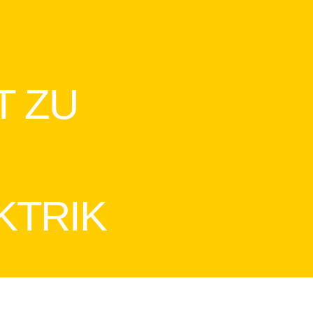
T ZU
KTRIK