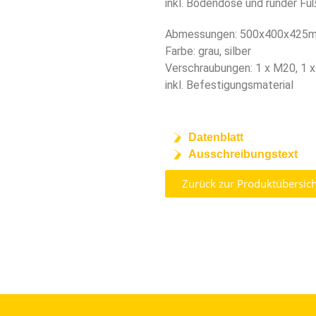
inkl. Bodendose und runder Fu
Abmessungen: 500x400x425m
Farbe: grau, silber
Verschraubungen: 1 x M20, 1 
inkl. Befestigungsmaterial
Datenblatt
Ausschreibungstext
Zurück zur Produktübersich