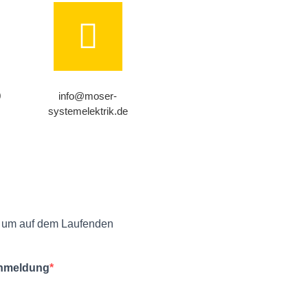
0
info@moser-
systemelektrik.de
, um auf dem Laufenden
 Anmeldung