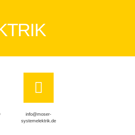
KTRIK
0
info@moser-
systemelektrik.de