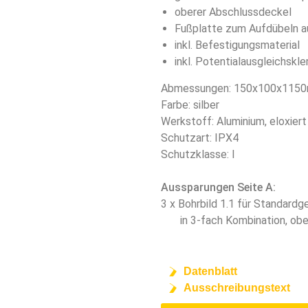
oberer Abschlussdeckel
Fußplatte zum Aufdübeln a
inkl. Befestigungsmaterial
inkl. Potentialausgleichsk
Abmessungen: 150x100x1150
Farbe: silber
Werkstoff: Aluminium, eloxier
Schutzart: IPX4
Schutzklasse: I
Aussparungen Seite A:
3 x Bohrbild 1.1 für Standardg
in 3-fach Kombination, ob
Datenblatt
Ausschreibungstext