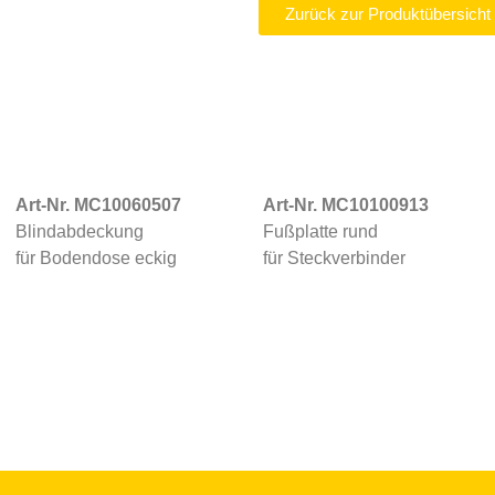
Zurück zur Produktübersicht
Art-Nr. MC10060507
Art-Nr. MC10100913
Blindabdeckung
Fußplatte rund
für Bodendose eckig
für Steckverbinder