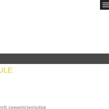
ULE
fil, zweiseitig bestückbar