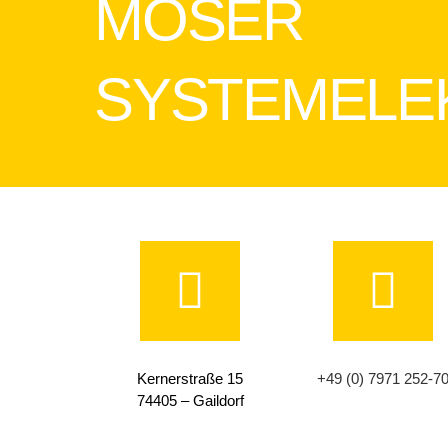
MOSER
SYSTEMELE
Kernerstraße 15
+49 (0) 7971 252-7
74405 – Gaildorf