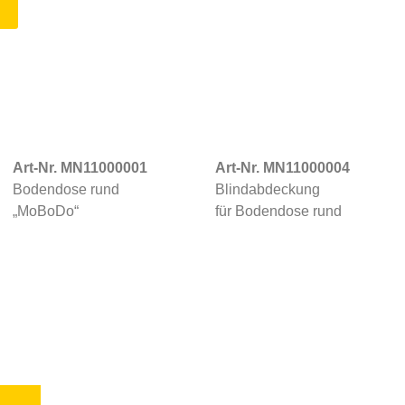
Art-Nr. MN11000001
Art-Nr. MN11000004
Bodendose rund
Blindabdeckung
„MoBoDo“
für Bodendose rund