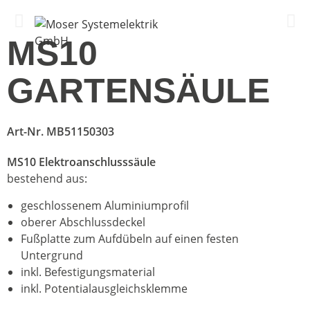
Menü
MS10
GARTENSÄULE
Art-Nr. MB51150303
MS10 Elektroanschlusssäule
bestehend aus:
geschlossenem Aluminiumprofil
oberer Abschlussdeckel
Fußplatte zum Aufdübeln auf einen festen
Untergrund
inkl. Befestigungsmaterial
inkl. Potentialausgleichsklemme