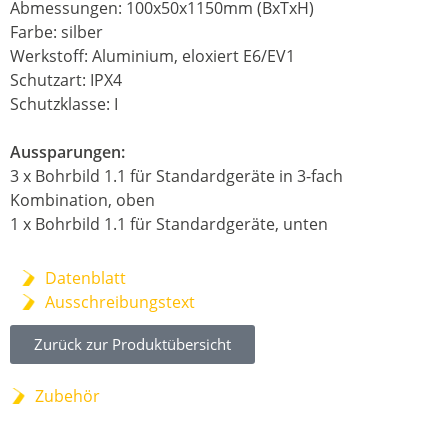
Abmessungen: 100x50x1150mm (BxTxH)
Farbe: silber
Werkstoff: Aluminium, eloxiert E6/EV1
Schutzart: IPX4
Schutzklasse: I
Aussparungen:
3 x Bohrbild 1.1 für Standardgeräte in 3-fach
Kombination, oben
1 x Bohrbild 1.1 für Standardgeräte, unten
Datenblatt
Ausschreibungstext
Zurück zur Produktübersicht
Zubehör