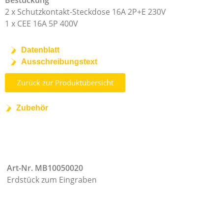
Bestückung
2 x Schutzkontakt-Steckdose 16A 2P+E 230V
1 x CEE 16A 5P 400V
Datenblatt
Ausschreibungstext
Zurück zur Produktübersicht
Zubehör
Art-Nr. MB10050020
Erdstück zum Eingraben