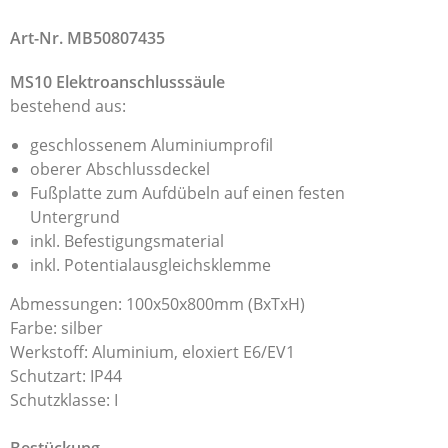
Art-Nr. MB50807435
MS10 Elektroanschlusssäule
bestehend aus:
geschlossenem Aluminiumprofil
oberer Abschlussdeckel
Fußplatte zum Aufdübeln auf einen festen
Untergrund
inkl. Befestigungsmaterial
inkl. Potentialausgleichsklemme
Abmessungen: 100x50x800mm (BxTxH)
Farbe: silber
Werkstoff: Aluminium, eloxiert E6/EV1
Schutzart: IP44
Schutzklasse: I