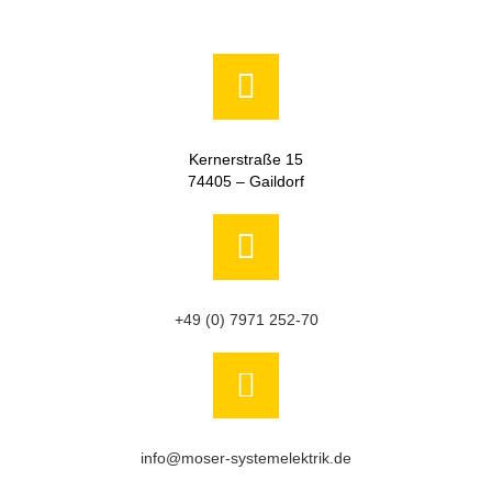
Kernerstraße 15
74405 – Gaildorf
+49 (0) 7971 252-70
info@moser-systemelektrik.de