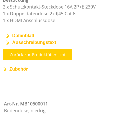
Bestückung
2 x Schutzkontakt-Steckdose 16A 2P+E 230V
1 x Doppeldatendose 2xRJ45 Cat.6
1 x HDMI-Anschlussdose
Datenblatt
Ausschreibungstext
Zurück zur Produktübersicht
Zubehör
Art-Nr. MB10500011
Bodendose, niedrig