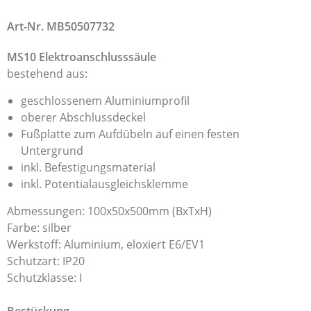
Art-Nr. MB50507732
MS10 Elektroanschlusssäule
bestehend aus:
geschlossenem Aluminiumprofil
oberer Abschlussdeckel
Fußplatte zum Aufdübeln auf einen festen
Untergrund
inkl. Befestigungsmaterial
inkl. Potentialausgleichsklemme
Abmessungen: 100x50x500mm (BxTxH)
Farbe: silber
Werkstoff: Aluminium, eloxiert E6/EV1
Schutzart: IP20
Schutzklasse: I