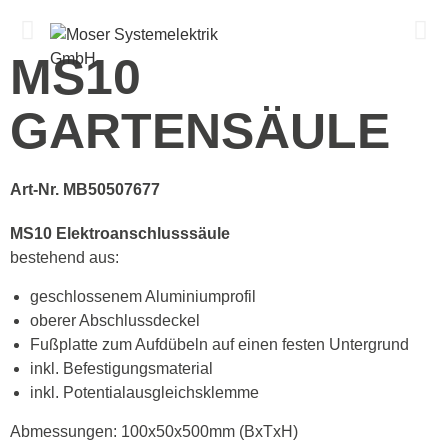
Menü
MS10
GARTENSÄULE
Art-Nr. MB50507677
MS10 Elektroanschlusssäule
bestehend aus:
geschlossenem Aluminiumprofil
oberer Abschlussdeckel
Fußplatte zum Aufdübeln auf einen festen Untergrund
inkl. Befestigungsmaterial
inkl. Potentialausgleichsklemme
Abmessungen: 100x50x500mm (BxTxH)