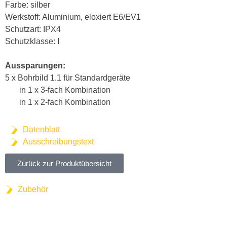
Farbe: silber
Werkstoff: Aluminium, eloxiert E6/EV1
Schutzart: IPX4
Schutzklasse: I
Aussparungen:
5 x Bohrbild 1.1 für Standardgeräte
in 1 x 3-fach Kombination
in 1 x 2-fach Kombination
Datenblatt
Ausschreibungstext
Zurück zur Produktübersicht
Zubehör