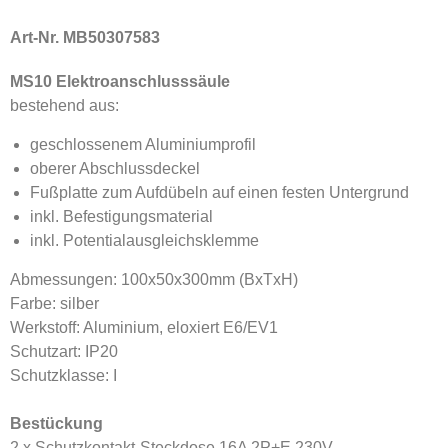
Art-Nr. MB50307583
MS10 Elektroanschlusssäule
bestehend aus:
geschlossenem Aluminiumprofil
oberer Abschlussdeckel
Fußplatte zum Aufdübeln auf einen festen Untergrund
inkl. Befestigungsmaterial
inkl. Potentialausgleichsklemme
Abmessungen: 100x50x300mm (BxTxH)
Farbe: silber
Werkstoff: Aluminium, eloxiert E6/EV1
Schutzart: IP20
Schutzklasse: I
Bestückung
2 x Schutzkontakt-Steckdose 16A 2P+E 230V