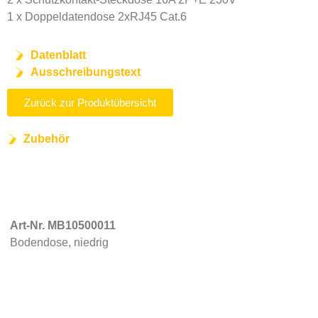
1 x Doppeldatendose 2xRJ45 Cat.6
Datenblatt
Ausschreibungstext
Zurück zur Produktübersicht
Zubehör
Art-Nr. MB10500011
Bodendose, niedrig