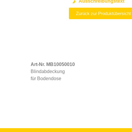
Ausschreibungstext
Zurück zur Produktübersicht
Art-Nr. MB10050010
Blindabdeckung
für Bodendose