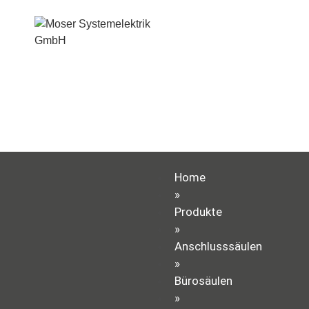
Home
»
Produkte
»
Anschlusssäulen
»
Bürosäulen
»