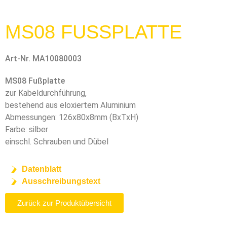
MS08 FUSSPLATTE
Art-Nr. MA10080003
MS08 Fußplatte
zur Kabeldurchführung,
bestehend aus eloxiertem Aluminium
Abmessungen: 126x80x8mm (BxTxH)
Farbe: silber
einschl. Schrauben und Dübel
Datenblatt
Ausschreibungstext
Zurück zur Produktübersicht