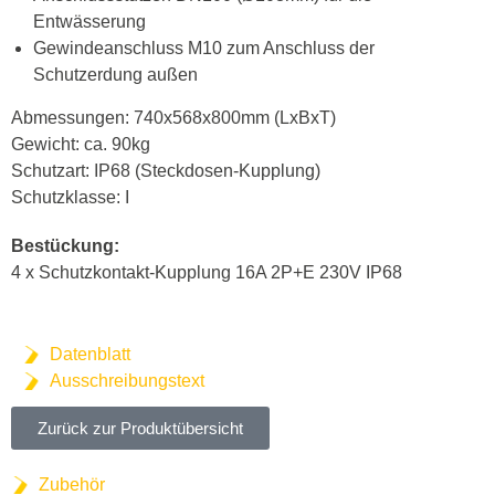
Entwässerung
Gewindeanschluss M10 zum Anschluss der
Schutzerdung außen
Abmessungen: 740x568x800mm (LxBxT)
Gewicht: ca. 90kg
Schutzart: IP68 (Steckdosen-Kupplung)
Schutzklasse: I
Bestückung:
4 x Schutzkontakt-Kupplung 16A 2P+E 230V IP68
Datenblatt
Ausschreibungstext
Zurück zur Produktübersicht
Zubehör