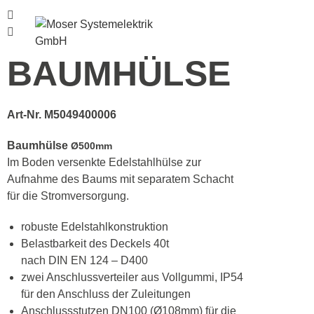
Menü
BAUMHÜLSE
Art-Nr. M5049400006
Baumhülse
Ø500mm
Im Boden versenkte Edelstahlhülse zur
Aufnahme des Baums mit separatem Schacht
für die Stromversorgung.
robuste Edelstahlkonstruktion
Belastbarkeit des Deckels 40t
nach DIN EN 124 – D400
zwei Anschlussverteiler aus Vollgummi, IP54
für den Anschluss der Zuleitungen
Anschlussstutzen DN100 (Ø108mm) für die