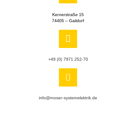
Kernerstraße 15
74405 – Gaildorf
+49 (0) 7971 252-70
info@moser-systemelektrik.de
NEWSLETTER