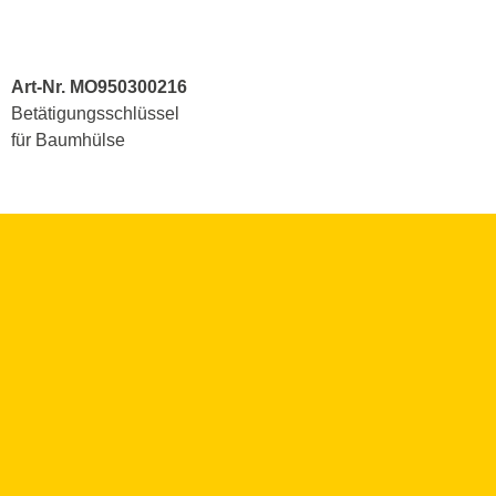
Art-Nr. MO950300216
Betätigungsschlüssel
für Baumhülse