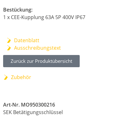
Bestückung:
1 x CEE-Kupplung 63A 5P 400V IP67
Datenblatt
Ausschreibungstext
Zurück zur Produktübersicht
Zubehör
Art-Nr. MO950300216
SEK Betätigungsschlüssel