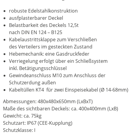
robuste Edelstahlkonstruktion
ausfplasterbarer Deckel
Belastbarkeit des Deckels 12,5t
nach DIN EN 124 – B125
Kabelaustrittsklappe zum Verschließen
des Verteilers im gesteckten Zustand
Hebemechanik: eine Gasdruckfeder
Verriegelung erfolgt über ein Schließsystem
inkl. Betätigungsschlüssel
Gewindeanschluss M10 zum Anschluss der
Schutzerdung außen
Kabeltüllen KT4 für zwei Einspeisekabel (Ø 14-68mm)
Abmessungen: 480x480x650mm (LxBxT)
Maße des sichtbaren Deckels: ca. 400x400mm (LxB)
Gewicht: ca. 75kg
Schutzart: IP67 (CEE-Kupplung)
Schutzklasse: I