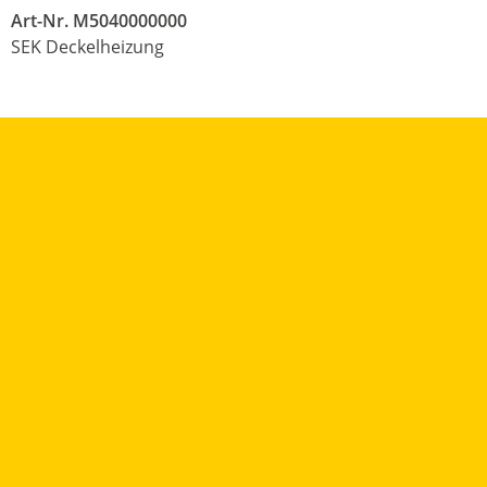
Art-Nr. M5040000000
SEK Deckelheizung