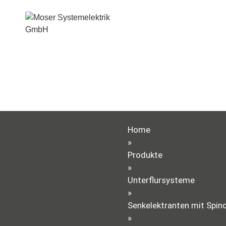
Home
»
Produkte
»
Unterflursysteme
»
Senkelektranten mit Spind
»