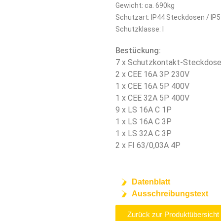
Gewicht: ca. 690kg
Schutzart: IP44 Steckdosen / IP5
Schutzklasse: I
Bestückung:
7 x Schutzkontakt-Steckdos
2 x CEE 16A 3P 230V
1 x CEE 16A 5P 400V
1 x CEE 32A 5P 400V
9 x LS 16A C 1P
1 x LS 16A C 3P
1 x LS 32A C 3P
2 x FI 63/0,03A 4P
Datenblatt
Ausschreibungstext
Zurück zur Produktübersicht