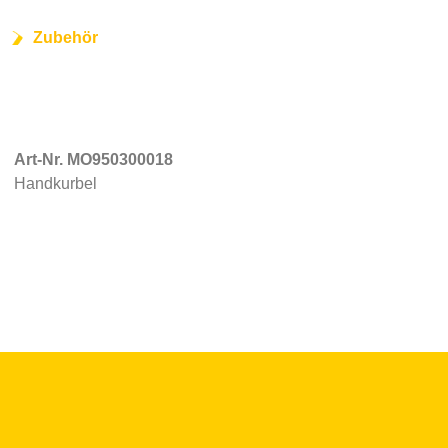
Zubehör
Art-Nr. MO950300018
Handkurbel