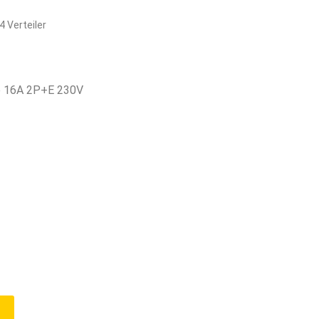
4 Verteiler
e 16A 2P+E 230V