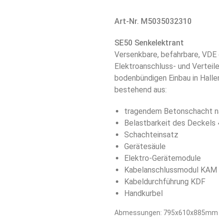
Art-Nr. M5035032310
SE50 Senkelektrant
Versenkbare, befahrbare, VDE
Elektroanschluss- und Verteile
bodenbündigen Einbau in Halle
bestehend aus:
tragendem Betonschacht n
Belastbarkeit des Deckels
Schachteinsatz
Gerätesäule
Elektro-Gerätemodule
Kabelanschlussmodul KAM
Kabeldurchführung KDF
Handkurbel
Abmessungen: 795x610x885mm 