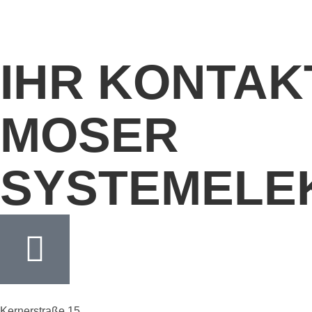
IHR KONTAK
MOSER
SYSTEMELE
Kernerstraße 15