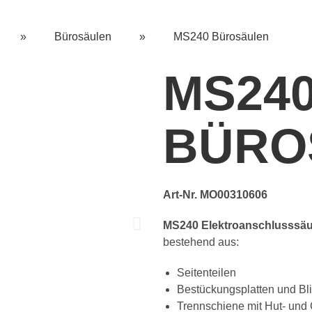
»
Bürosäulen
»
MS240 Bürosäulen
MS24
BÜRO
Art-Nr. MO00310606
MS240 Elektroanschlusssäu
bestehend aus:
Seitenteilen
Bestückungsplatten und Bli
Trennschiene mit Hut- und