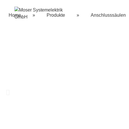
Home
»
Produkte
»
Anschlusssäulen