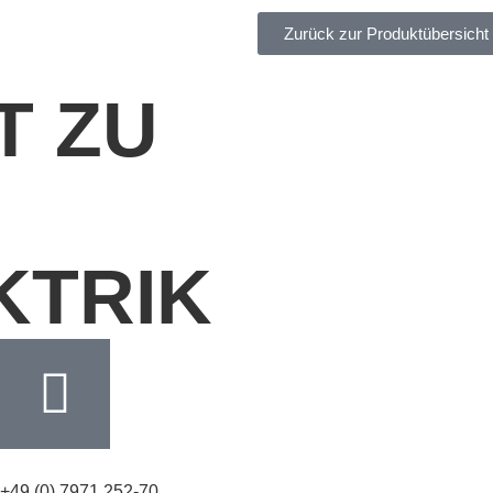
Zurück zur Produktübersicht
T ZU
KTRIK
+49 (0) 7971 252-70