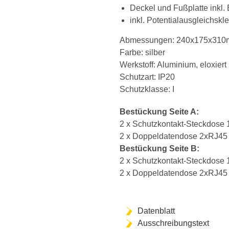
Deckel und Fußplatte inkl.
inkl. Potentialausgleichsk
Abmessungen: 240x175x310
Farbe: silber
Werkstoff: Aluminium, eloxier
Schutzart: IP20
Schutzklasse: I
Bestückung Seite A:
2 x Schutzkontakt-Steckdose
2 x Doppeldatendose 2xRJ45 
Bestückung Seite B:
2 x Schutzkontakt-Steckdose
2 x Doppeldatendose 2xRJ45 
Datenblatt
Ausschreibungstext