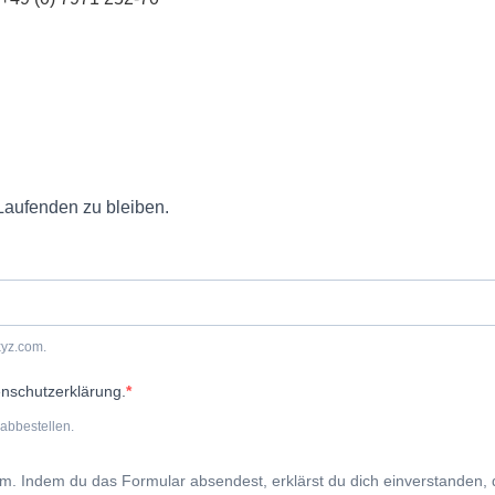
Laufenden zu bleiben.
xyz.com.
enschutzerklärung.
abbestellen.
rm. Indem du das Formular absendest, erklärst du dich einverstanden,