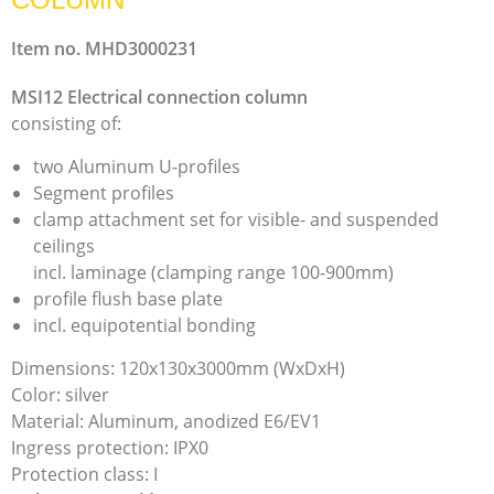
Item no. MHD3000231
MSI12 Electrical connection column
consisting of:
two Aluminum U-profiles
Segment profiles
clamp attachment set for visible- and suspended
ceilings
incl. laminage (clamping range 100-900mm)
profile flush base plate
incl. equipotential bonding
Dimensions: 120x130x3000mm (WxDxH)
Color: silver
Material: Aluminum, anodized E6/EV1
Ingress protection: IPX0
Protection class: I