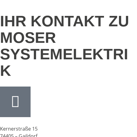
IHR KONTAKT ZU
MOSER
SYSTEMELEKTRI
K
Kernerstraße 15
74405 – Gaildorf