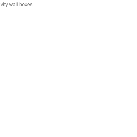
avity wall boxes