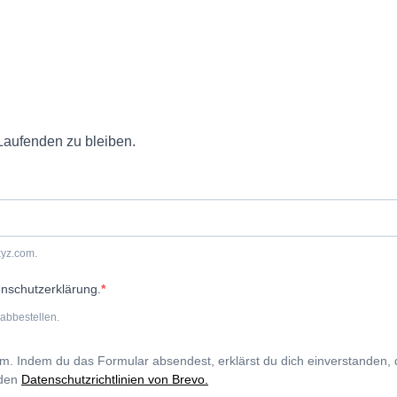
Laufenden zu bleiben.
xyz.com.
enschutzerklärung.
abbestellen.
rm. Indem du das Formular absendest, erklärst du dich einverstanden,
 den
Datenschutzrichtlinien von Brevo.