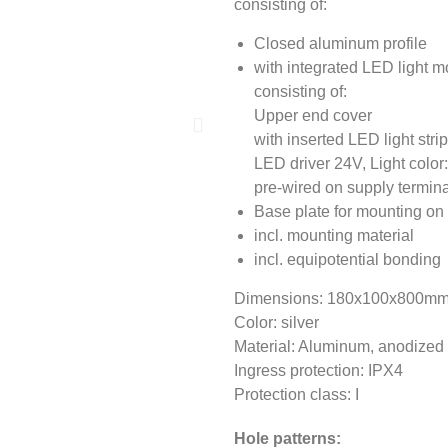
consisting of:
Closed aluminum profile
with integrated LED light 
consisting of:
Upper end cover
with inserted LED light strip
LED driver 24V, Light color
pre-wired on supply termi
Base plate for mounting on
incl. mounting material
incl. equipotential bonding
Dimensions: 180x100x800m
Color: silver
Material: Aluminum, anodize
Ingress protection: IPX4
Protection class: I
Hole patterns: