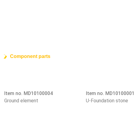
Component parts
Item no. MD10100004
Item no. MD10100001
Ground element
U-Foundation stone