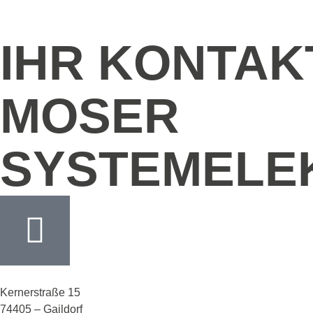
IHR KONTAK
MOSER
SYSTEMELE
Kernerstraße 15
74405 – Gaildorf