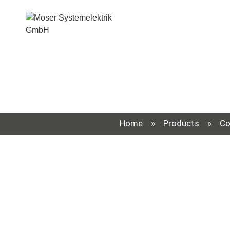
Home
»
Products
»
Co