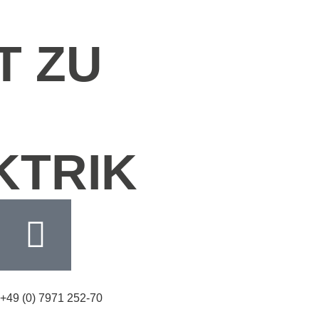
T ZU
KTRIK
+49 (0) 7971 252-70